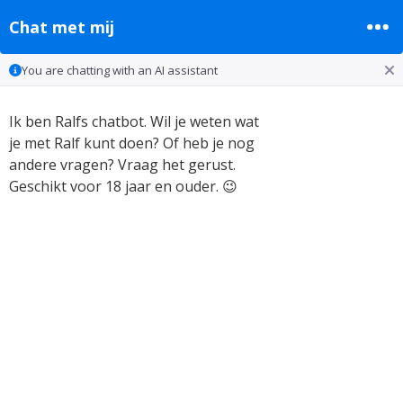
Chat met mij
You are chatting with an AI assistant
Ik ben Ralfs chatbot. Wil je weten wat
je met Ralf kunt doen? Of heb je nog
andere vragen? Vraag het gerust.
Geschikt voor 18 jaar en ouder. 😉